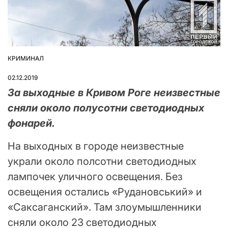
КРИМИНАЛ
ОПУБЛІКУВАТИ
У
02.12.2019
За выходные в Кривом Роге неизвестные
сняли около полусотни светодиодных
фонарей.
На выходных в городе неизвестные
украли около полсотни светодиодных
лампочек уличного освещения. Без
освещения остались «Рудановський» и
«Саксаганский». Там злоумышленники
сняли около 23 светодиодных