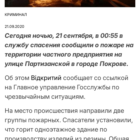
КРИМИНАЛ
ОПУБЛІКУВАТИ
У
21.09.2020
Сегодня ночью, 21 сентября, в 00:55 в
службу спасения сообщили о пожаре на
территории частного предприятия на
улице Партизанской в городе Покрове.
Об этом
Відкритий
сообщает со ссылкой
на Главное управление Госслужбы по
чрезвычайным ситуациям.
На место происшествия направили две
группы пожарных. Спасатели установили,
что горит одноэтажное здание по
производству изделий из резины. Общая