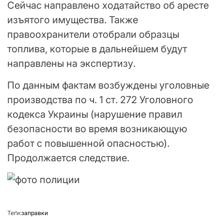
Сейчас направлено ходатайство об аресте
изъятого имущества. Также
правоохранители отобрали образцы
топлива, которые в дальнейшем будут
направлены на экспертизу.
По данным фактам возбуждены уголовные
производства по ч. 1 ст. 272 Уголовного
кодекса Украины (нарушение правил
безопасности во время возникающую
работ с повышенной опасностью).
Продолжается следствие.
Теґи:
заправки