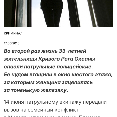
КРИМИНАЛ
ОПУБЛІКУВАТИ
У
17.06.2018
Во второй раз жизнь 33-летней
жительницы Кривого Рога Оксаны
спасли патрульные полицейские.
Ее чудом втащили в окно шестого этажа,
за которым женщина зацепилась
за тоненькую железяку.
14 июня патрульному экипажу передали
вызов на семейный конфликт