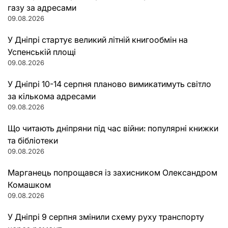
газу за адресами
09.08.2026
У Дніпрі стартує великий літній книгообмін на
Успенській площі
09.08.2026
У Дніпрі 10-14 серпня планово вимикатимуть світло
за кількома адресами
09.08.2026
Що читають дніпряни під час війни: популярні книжки
та бібліотеки
09.08.2026
Марганець попрощався із захисником Олександром
Комашком
09.08.2026
У Дніпрі 9 серпня змінили схему руху транспорту