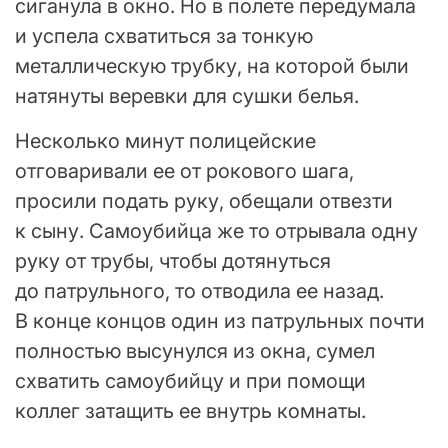
сиганула в окно. Но в полете передумала
и успела схватиться за тонкую
металлическую трубку, на которой были
натянуты веревки для сушки белья.
Несколько минут полицейские
отговаривали ее от рокового шага,
просили подать руку, обещали отвезти
к сыну. Самоубийца же то отрывала одну
руку от трубы, чтобы дотянуться
до патрульного, то отводила ее назад.
В конце концов один из патрульных почти
полностью высунулся из окна, сумел
схватить самоубийцу и при помощи
коллег затащить ее внутрь комнаты.