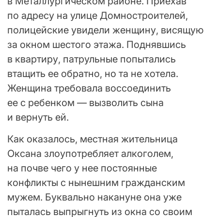
в Металлургическом районе. Приехав
по адресу на улице Домностроителей,
полицейские увидели женщину, висящую
за окном шестого этажа. Поднявшись
в квартиру, патрульные попытались
втащить ее обратно, но та не хотела.
Женщина требовала воссоединить
ее с ребенком — вызволить сына
и вернуть ей.
Как оказалось, местная жительница
Оксана злоупотребляет алкоголем,
на почве чего у нее постоянные
конфликты с нынешним гражданским
мужем. Буквально накануне она уже
пыталась выпрыгнуть из окна со своим