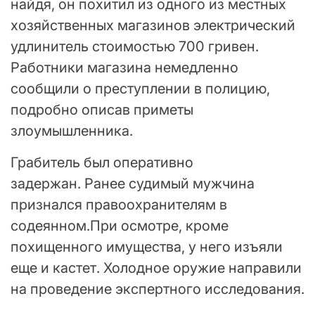
найдя, он похитил из одного из местных
хозяйственных магазинов электрический
удлинитель стоимостью 700 гривен.
Работники магазина немедленно
сообщили о преступлении в полицию,
подробно описав приметы
злоумышленника.
Грабитель был оперативно
задержан. Ранее судимый мужчина
признался правоохранителям в
содеянном.При осмотре, кроме
похищенного имущества, у него изъяли
еще и кастет. Холодное оружие направили
на проведение экспертного исследования.