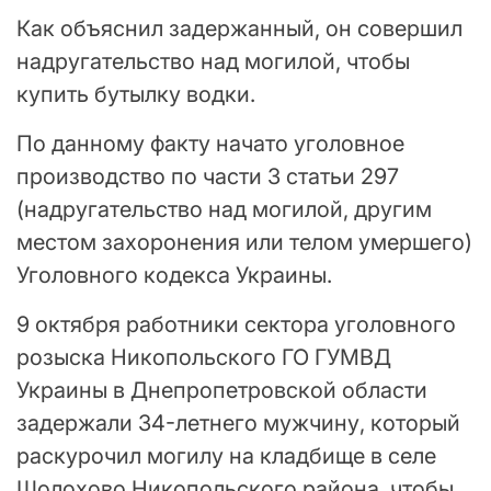
Как объяснил задержанный, он совершил
надругательство над могилой, чтобы
купить бутылку водки.
По данному факту начато уголовное
производство по части 3 статьи 297
(надругательство над могилой, другим
местом захоронения или телом умершего)
Уголовного кодекса Украины.
9 октября работники сектора уголовного
розыска Никопольского ГО ГУМВД
Украины в Днепропетровской области
задержали 34-летнего мужчину, который
раскурочил могилу на кладбище в селе
Шолохово Никопольского района, чтобы