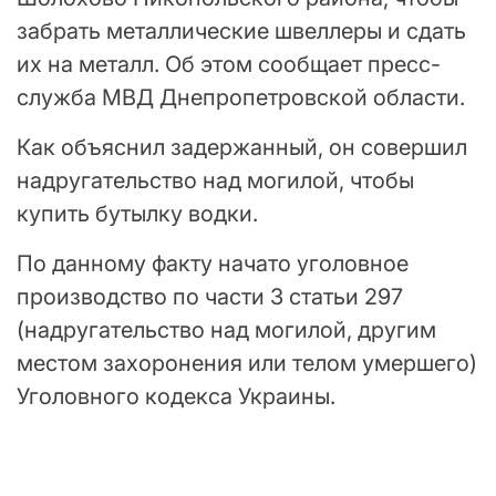
забрать металлические швеллеры и сдать
их на металл. Об этом сообщает пресс-
служба МВД Днепропетровской области.
Как объяснил задержанный, он совершил
надругательство над могилой, чтобы
купить бутылку водки.
По данному факту начато уголовное
производство по части 3 статьи 297
(надругательство над могилой, другим
местом захоронения или телом умершего)
Уголовного кодекса Украины.