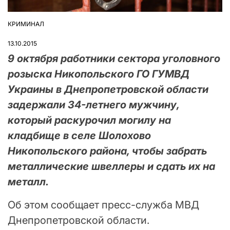
КРИМИНАЛ
ОПУБЛІКУВАТИ
У
13.10.2015
9 октября работники сектора уголовного
розыска Никопольского ГО ГУМВД
Украины в Днепропетровской области
задержали 34-летнего мужчину,
который раскурочил могилу на
кладбище в селе Шолохово
Никопольского района, чтобы забрать
металлические швеллеры и сдать их на
металл.
Об этом сообщает пресс-служба МВД
Днепропетровской области.