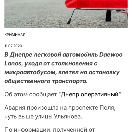
КРИМИНАЛ
ОПУБЛІКУВАТИ
У
11.07.2020
В Днепре легковой автомобиль Daewoo
Lanos, уходя от столкновения с
микроавтобусом, влетел на остановку
общественного транспорта.
Об этом сообщает “
Днепр оперативный
“.
Авария произошла на проспекте Поля,
чуть выше улицы Ульянова.
По информации, полученной от