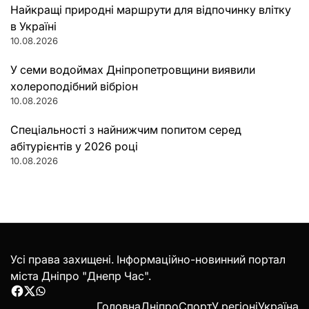
Найкращі природні маршрути для відпочинку влітку
в Україні
10.08.2026
У семи водоймах Дніпропетровщини виявили
холероподібний вібріон
10.08.2026
Спеціальності з найнижчим попитом серед
абітурієнтів у 2026 році
10.08.2026
Усі права захищені. Інформаційно-новинний портал
міста Дніпро "Днепр Час".
Facebook
Twitter
WhatsApp
Головна
Дніпро
Спорт
У регіоні
Україна