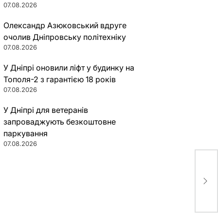
07.08.2026
Олександр Азюковський вдруге
очолив Дніпровську політехніку
07.08.2026
У Дніпрі оновили ліфт у будинку на
Тополя-2 з гарантією 18 років
07.08.2026
У Дніпрі для ветеранів
запроваджують безкоштовне
паркування
07.08.2026
“Ве
укр
тру
чел