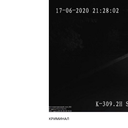
КРИМИНАЛ
ОПУБЛІКУВАТИ
У