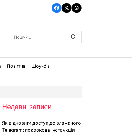
Facebook
Twitter
WhatsApp
Пошук:
а
Позитив
Шоу-біз
Недавні записи
Як відновити доступ до зламаного
Telegram: покрокова інструкція