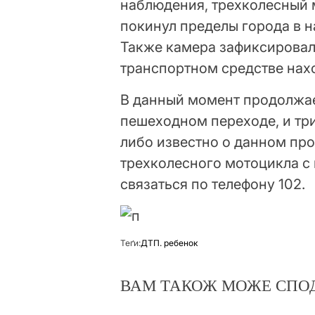
наблюдения, трехколесный
покинул пределы города в н
Также камера зафиксировал
транспортном средстве нах
В данный момент продолжае
пешеходном переходе, и три
либо известно о данном пр
трехколесного мотоцикла с
связаться по телефону 102.
Теґи:
ДТП. ребенок
ВАМ ТАКОЖ МОЖЕ СПО