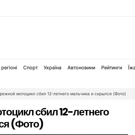
 регіоні
Спорт
Україна
Автоновини
Рейтинги
Їж
режной мотоцикл сбил 12-летнего мальчика и скрылся (Фото)
тоцикл сбил 12-летнего
ся (Фото)