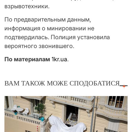
взрывотехники.
По предварительным данным,
информация о минировании не
подтвердилась. Полиция установила
вероятного звонившего.
По материалам
1kr.ua
.
ВАМ ТАКОЖ МОЖЕ СПОДОБАТИСЯ