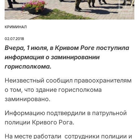
КРИМИНАЛ
ОПУБЛІКУВАТИ
У
02.07.2018
Вчера, 1 июля, в Кривом Роге поступила
информация о заминировании
горисполкома.
Неизвестный сообщил правоохранителям
о том, что здание горисполкома
заминировано.
Информацию подтвердили в патрульной
полиции Кривого Рога.
На месте работали сотрудники полиции и