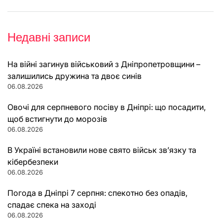
Недавні записи
На війні загинув військовий з Дніпропетровщини –
залишились дружина та двоє синів
06.08.2026
Овочі для серпневого посіву в Дніпрі: що посадити,
щоб встигнути до морозів
06.08.2026
В Україні встановили нове свято військ зв’язку та
кібербезпеки
06.08.2026
Погода в Дніпрі 7 серпня: спекотно без опадів,
спадає спека на заході
06.08.2026