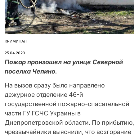
КРИМИНАЛ
ОПУБЛІКУВАТИ
У
25.04.2020
Пожар произошел на улице Северной
поселка Чепино.
На вызов сразу было направлено
дежурное отделение 46-й
государственной пожарно-спасательной
части ГУ ГСЧС Украины в
Днепропетровской области. По прибытию,
чрезвычайники выяснили, что возгорание