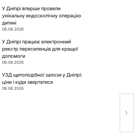
У Дніпрі вперше провели
унікальну ендоскопічну операцію
дитині
06.08.2026
У Дніпрі працює електронний
реєстр переселенців для кращої
допомоги
06.08.2026
УЗД щитоподібної залози у Дніпрі:
ціни і куди звертатися
06.08.2026
Евр