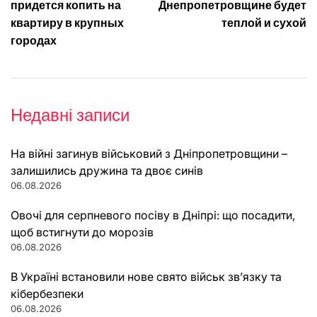
записів
придется копить на
Днепропетровщине будет
квартиру в крупных
теплой и сухой
городах
Недавні записи
На війні загинув військовий з Дніпропетровщини –
залишились дружина та двоє синів
06.08.2026
Овочі для серпневого посіву в Дніпрі: що посадити,
щоб встигнути до морозів
06.08.2026
В Україні встановили нове свято військ зв’язку та
кібербезпеки
06.08.2026