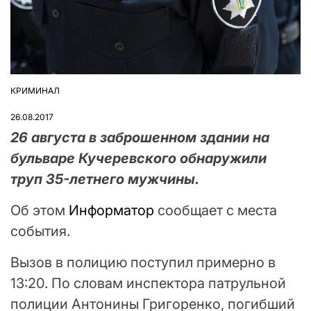
КРИМИНАЛ
ОПУБЛІКУВАТИ
У
26.08.2017
26 августа в заброшенном здании на
бульваре Кучеревского обнаружили
труп 35-летнего мужчины.
Об этом
Информатор
сообщает с места
события.
Вызов в полицию поступил примерно в
13:20. По словам инспектора патрульной
полиции Антонины Григоренко, погибший