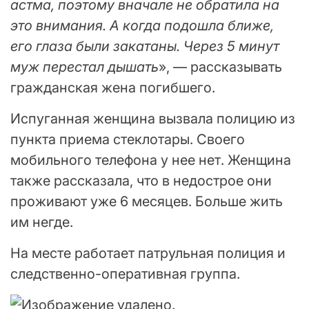
астма, поэтому вначале не обратила на
это внимания. А когда подошла ближе,
его глаза были закатаны. Через 5 минут
муж перестал дышать
», — рассказывать
гражданская жена погибшего.
Испуганная женщина вызвала полицию из
пункта приема стеклотары. Своего
мобильного телефона у нее нет. Женщина
также рассказала, что в недострое они
проживают уже 6 месяцев. Больше жить
им негде.
На месте работает патрульная полиция и
следственно-оперативная группа.