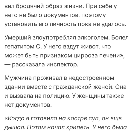
вел бродячий образ жизни. При себе у
него не было документов, поэтому
установить его личность пока не удалось.
Умерший злоупотреблял алкоголем. Болел
гепатитом С. У него вздут живот, что
может быть признаком цирроза печени»,
— рассказала инспектор.
Мужчина проживал в недостроенном
здании вместе с гражданской женой. Она
и вызвала на полицию. У женщины также
нет документов.
«
Когда я готовила на костре суп, он еще
дышал. Потом начал хрипеть. У него была