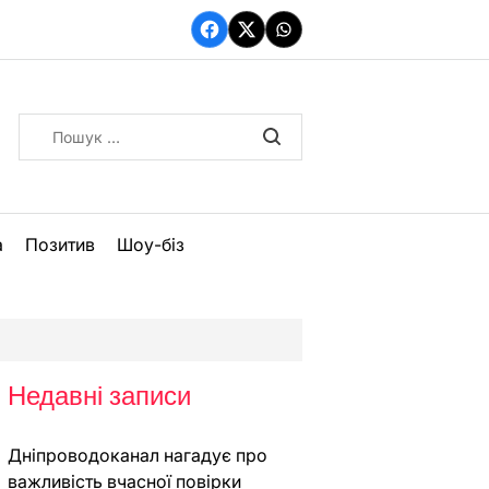
Facebook
Twitter
WhatsApp
Пошук:
а
Позитив
Шоу-біз
Недавні записи
Дніпроводоканал нагадує про
важливість вчасної повірки