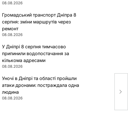
08.08.2026
Громадський транспорт Дніпра 8
серпня: зміни маршрутів через
ремонт
08.08.2026
У Дніпрі 8 серпня тимчасово
припинили водопостачання за
кількома адресами
08.08.2026
Уночі в Дніпрі та області пройшли
атаки дронами: постраждала одна
В У
людина
нак
08.08.2026