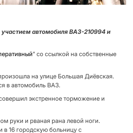
 участием автомобиля ВАЗ-210994 и
перативный
” со ссылкой на собственные
 произошла на улице Большая Диёвская.
ся в автомобиль ВАЗ.
 совершил экстренное торможение и
ом руки и рваная рана левой ноги.
 в 16 городскую больницу с