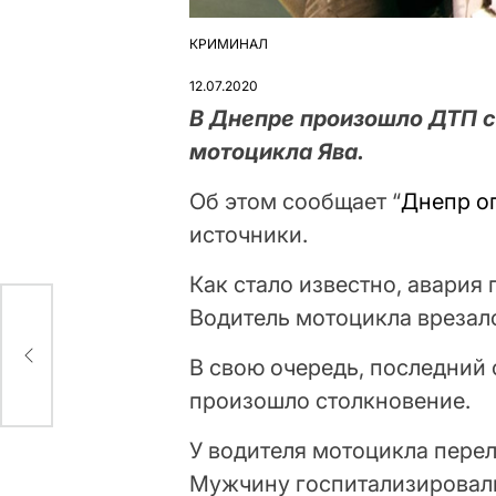
КРИМИНАЛ
ОПУБЛІКУВАТИ
У
12.07.2020
В Днепре произошло ДТП с
мотоцикла Ява.
Об этом сообщает “
Днепр о
источники.
Как стало известно, авария
Водитель мотоцикла врезал
и
В свою очередь, последний
произошло столкновение.
У водителя мотоцикла перел
Мужчину госпитализировали