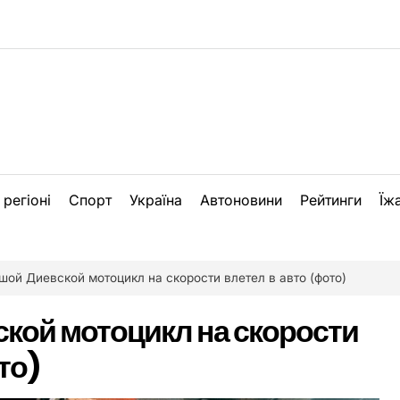
 регіоні
Спорт
Україна
Автоновини
Рейтинги
Їж
шой Диевской мотоцикл на скорости влетел в авто (фото)
кой мотоцикл на скорости
то)