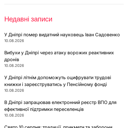
Недавні записи
У Дніпрі помер видатний науковець Іван Садовенко
10.08.2026
Вибухи у Дніпрі через атаку ворожих реактивних
дронів
10.08.2026
У Дніпрі літнім допоможуть оцифрувати трудові
книжки і зареєструватись у Пенсійному фонді
10.08.2026
В Дніпрі запрацював електронний реєстр ВПО для
ефективної підтримки переселенців
10.08.2026
Свято 10 серпня: традиції, прикмети та заборони