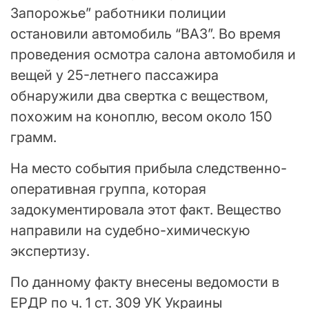
Запорожье” работники полиции
остановили автомобиль “ВАЗ”. Во время
проведения осмотра салона автомобиля и
вещей у 25-летнего пассажира
обнаружили два свертка с веществом,
похожим на коноплю, весом около 150
грамм.
На место события прибыла следственно-
оперативная группа, которая
задокументировала этот факт. Вещество
направили на судебно-химическую
экспертизу.
По данному факту внесены ведомости в
ЕРДР по ч. 1 ст. 309 УК Украины