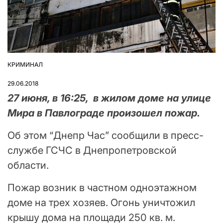
КРИМИНАЛ
ОПУБЛІКУВАТИ
У
29.06.2018
27 июня, в 16:25, в жилом доме на улице
Мира в Павлограде произошел пожар.
Об этом “Днепр Час” сообщили в пресс-
службе ГСЧС в Днепропетровской
области.
Пожар возник в частном одноэтажном
доме на трех хозяев. Огонь уничтожил
крышу дома на площади 250 кв. м.