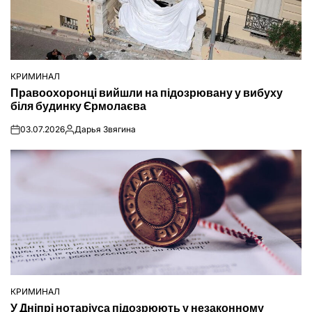
КРИМИНАЛ
ОПУБЛІКУВАТИ
Правоохоронці вийшли на підозрювану у вибуху
У
біля будинку Єрмолаєва
03.07.2026
Дарья Звягина
on
Опубліковано
КРИМИНАЛ
ОПУБЛІКУВАТИ
У Дніпрі нотаріуса підозрюють у незаконному
У