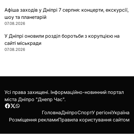
Афіша заходів у Дніпрі 7 серпня: концерти, екскурсії,
шоу та планетарій
07.08.2026
У Дніпрі оновили розділ боротьби з корупцією на
сайті міськради
07.08.2026
Усі права захищені. Інформаційно-новинний портал
міста Дніпро "Днепр Час".
Facebook
Twitter
WhatsApp
Головна
Дніпро
Спорт
У регіоні
Україна
Розміщення реклами
Правила користування сайтом