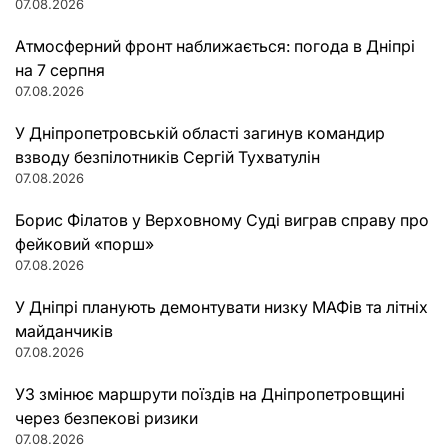
07.08.2026
Атмосферний фронт наближається: погода в Дніпрі
на 7 серпня
07.08.2026
У Дніпропетровській області загинув командир
взводу безпілотників Сергій Тухватулін
07.08.2026
Борис Філатов у Верховному Суді виграв справу про
фейковий «порш»
07.08.2026
У Дніпрі планують демонтувати низку МАФів та літніх
майданчиків
07.08.2026
УЗ змінює маршрути поїздів на Дніпропетровщині
через безпекові ризики
07.08.2026