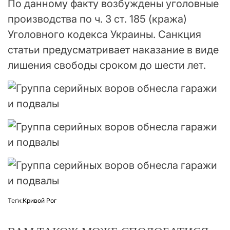
По данному факту возбуждены уголовные
производства по ч. 3 ст. 185 (кража)
Уголовного кодекса Украины. Санкция
статьи предусматривает наказание в виде
лишения свободы сроком до шести лет.
Теґи:
Кривой Рог