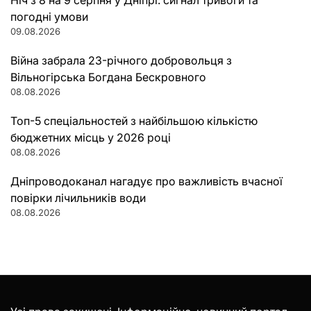
Ніч з 8 на 9 серпня у Дніпрі: сигнал тривоги та
погодні умови
09.08.2026
Війна забрала 23-річного добровольця з
Вільногірська Богдана Бескровного
08.08.2026
Топ-5 спеціальностей з найбільшою кількістю
бюджетних місць у 2026 році
08.08.2026
Дніпроводоканал нагадує про важливість вчасної
повірки лічильників води
08.08.2026