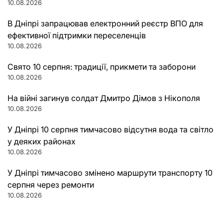
10.08.2026
В Дніпрі запрацював електронний реєстр ВПО для
ефективної підтримки переселенців
10.08.2026
Свято 10 серпня: традиції, прикмети та заборони
10.08.2026
На війні загинув солдат Дмитро Дімов з Нікополя
10.08.2026
У Дніпрі 10 серпня тимчасово відсутня вода та світло
у деяких районах
10.08.2026
У Дніпрі тимчасово змінено маршрути транспорту 10
серпня через ремонти
10.08.2026