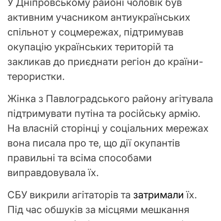
У Дніпровському районі чоловік був
активним учасником антиукраїнських
спільнот у соцмережах, підтримував
окупацію українських територій та
закликав до приєднати регіон до країни-
терористки.
Жінка з Павлоградського району агітувала
підтримувати путіна та російську армію.
На власній сторінці у соціальних мережах
вона писала про те, що дії окупантів
правильні та всіма способами
виправдовувала їх.
СБУ викрили агітаторів та
затримали
їх.
Під час обшуків за місцями мешкання