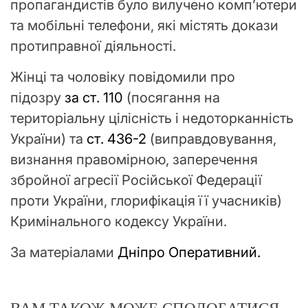
пропагандистів було вилучено комп’ютери
та мобільні телефони, які містять докази
протиправної діяльності.
Жінці та чоловіку повідомили про
підозру
за ст. 110
(посягання на
територіальну цілісність і недоторканність
України) та
ст. 436-2
(виправдовування,
визнання правомірною, заперечення
збройної агресії Російської Федерації
проти України, глорифікація її учасників)
Кримінального кодексу України.
За матеріалами
Дніпро Оперативний.
ВАМ ТАКОЖ МОЖЕ СПОДОБАТИСЯ