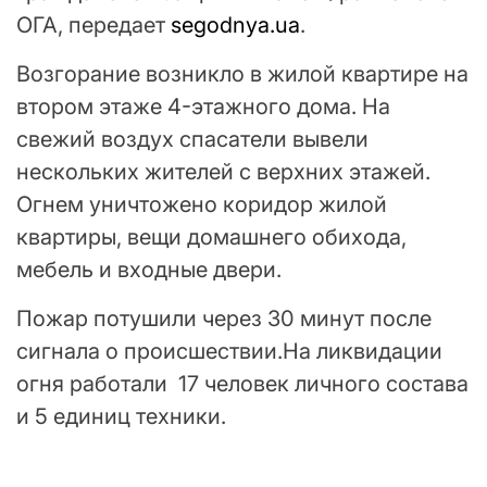
ОГА, передает
segodnya.ua
.
Возгорание возникло в жилой квартире на
втором этаже 4-этажного дома. На
свежий воздух спасатели вывели
нескольких жителей с верхних этажей.
Огнем уничтожено коридор жилой
квартиры, вещи домашнего обихода,
мебель и входные двери.
Пожар потушили через 30 минут после
сигнала о происшествии.На ликвидации
огня работали 17 человек личного состава
и 5 единиц техники.