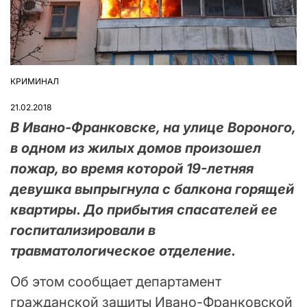
КРИМИНАЛ
ОПУБЛІКУВАТИ
У
21.02.2018
В Ивано-Франковске, на улице Вороного,
в одном из жилых домов произошел
пожар, во время которой 19-летняя
девушка выпрыгнула с балкона горящей
квартиры. До прибытия спасателей ее
госпитализировали в
травматологическое отделение.
Об этом сообщает департамент
гражданской защиты Ивано-Франковской