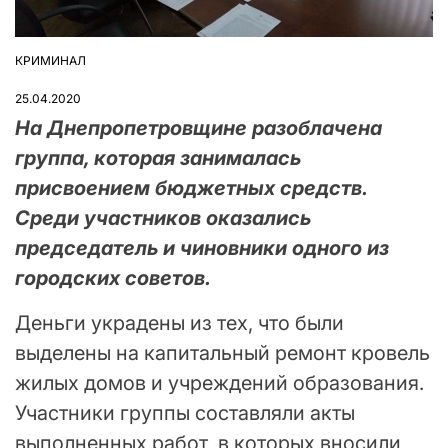
КРИМИНАЛ
ОПУБЛІКУВАТИ
У
25.04.2020
На Днепропетровщине разоблачена
группа, которая занималась
присвоением бюджетных средств.
Среди участников оказались
председатель и чиновники одного из
городских советов.
Деньги украдены из тех, что были
выделены на капитальный ремонт кровель
жилых домов и учреждений образования.
Участники группы составляли акты
выполненных работ, в которых вносили