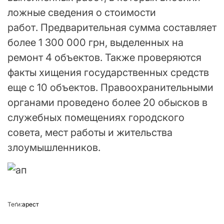
ложные сведения о стоимости
работ. Предварительная сумма составляет
более 1 300 000 грн, выделенных на
ремонт 4 объектов. Также проверяются
факты хищения государственных средств
еще с 10 объектов. Правоохранительными
органами проведено более 20 обысков в
служебных помещениях городского
совета, мест работы и жительства
злоумышленников.
Теґи:
арест