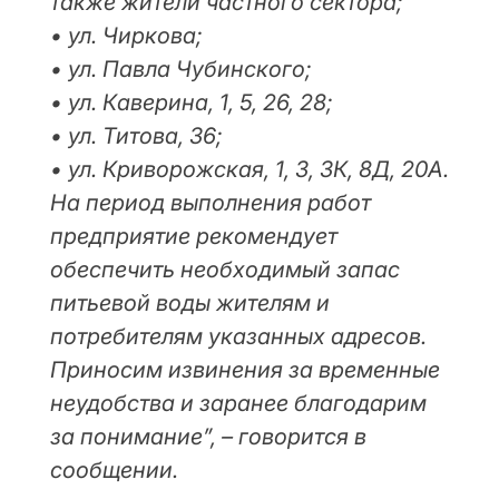
также жители частного сектора;
• ул. Чиркова;
• ул. Павла Чубинского;
• ул. Каверина, 1, 5, 26, 28;
• ул. Титова, 36;
• ул. Криворожская, 1, 3, 3К, 8Д, 20А.
На период выполнения работ
предприятие рекомендует
обеспечить необходимый запас
питьевой воды жителям и
потребителям указанных адресов.
Приносим извинения за временные
неудобства и заранее благодарим
за понимание”, – говорится в
сообщении.