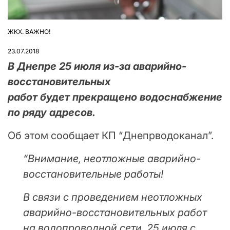
ЖКХ. ВАЖНО!
ОПУБЛІКУВАТИ
У
23.07.2018
В Днепре 25 июля из-за аварийно-
восстановительных
работ будет прекращено водоснабжение
по ряду адресов.
Об этом сообщает КП “Днепрводоканал”.
“Внимание, неотложные аварийно-
восстановительные работы!
В связи с проведением неотложных
аварийно-восстановительных работ
на водопроводной сети, 25 июля с