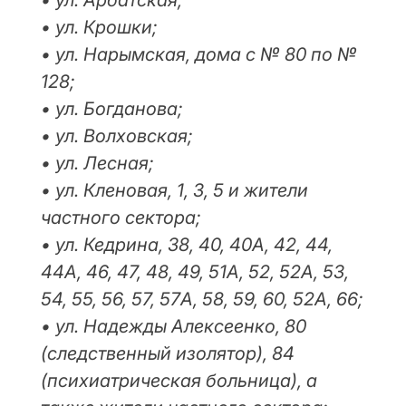
• ул. Крошки;
• ул. Нарымская, дома с № 80 по №
128;
• ул. Богданова;
• ул. Волховская;
• ул. Лесная;
• ул. Кленовая, 1, 3, 5 и жители
частного сектора;
• ул. Кедрина, 38, 40, 40А, 42, 44,
44А, 46, 47, 48, 49, 51А, 52, 52А, 53,
54, 55, 56, 57, 57А, 58, 59, 60, 52А, 66;
• ул. Надежды Алексеенко, 80
(следственный изолятор), 84
(психиатрическая больница), а