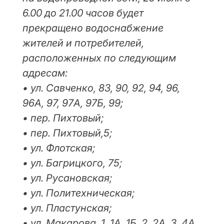
6.00 до 21.00 часов будет
прекращено водоснабжение
жителей и потребителей,
расположенных по следующим
адресам:
• ул. Савченко, 83, 90, 92, 94, 96,
96А, 97, 97А, 97Б, 99;
• пер. Пихтовый;
• пер. Пихтовый,5;
• ул. Флотская;
• ул. Багрицкого, 75;
• ул. Русановская;
• ул. Политехническая;
• ул. Пластунская;
• ул. Макарова, 1, 1А, 1Б, 2, 2А, 3, 4А,