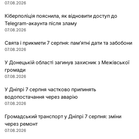
07.08.2026
Кіберполіція пояснила, як відновити доступ до
Telegram-акаунта після зламу
07.08.2026
Свята і прикмети 7 серпня: пам’ятні дати та забобони
07.08.2026
У Донецькій області загинув захисник з Межівської
громади
07.08.2026
У Дніпрі 7 серпня частково припинять
водопостачання через аварію
07.08.2026
Громадський транспорт у Дніпрі 7 серпня: зміни
через ремонт
07.08.2026