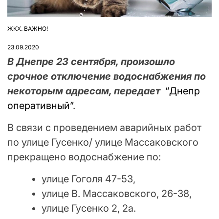
ЖКХ. ВАЖНО!
ОПУБЛІКУВАТИ
У
23.09.2020
В Днепре 23 сентября, произошло
срочное отключение водоснабжения по
некоторым адресам, передает
“Днепр
оперативный”
.
В связи с проведением аварийных работ
по улице Гусенко/ улице Массаковского
прекращено водоснабжение по:
улице Гоголя 47-53,
улице В. Массаковского, 26-38,
улице Гусенко 2, 2а.