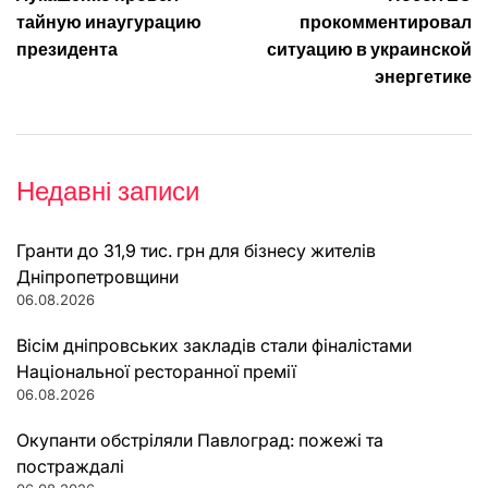
записів
тайную инаугурацию
прокомментировал
президента
ситуацию в украинской
энергетике
Недавні записи
Гранти до 31,9 тис. грн для бізнесу жителів
Дніпропетровщини
06.08.2026
Вісім дніпровських закладів стали фіналістами
Національної ресторанної премії
06.08.2026
Окупанти обстріляли Павлоград: пожежі та
постраждалі