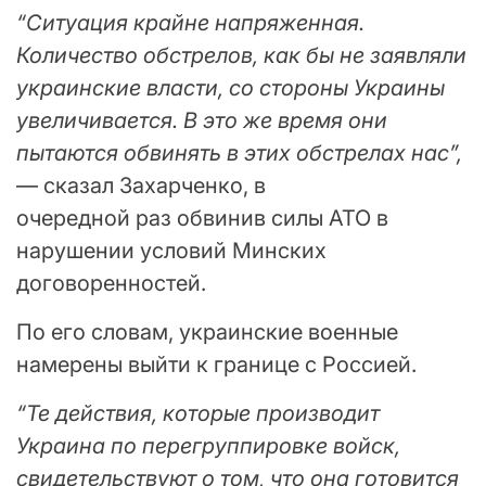
“Ситуация крайне напряженная.
Количество обстрелов, как бы не заявляли
украинские власти, со стороны Украины
увеличивается. В это же время они
пытаются обвинять в этих обстрелах нас”,
— сказал Захарченко, в
очередной раз обвинив силы АТО в
нарушении условий Минских
договоренностей.
По его словам, украинские военные
намерены выйти к границе с Россией.
“Те действия, которые производит
Украина по перегруппировке войск,
свидетельствуют о том, что она готовится