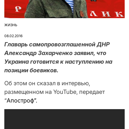
ЖИЗНЬ
ОПУБЛІКУВАТИ
У
08.02.2016
Главарь самопровозглашенной ДНР
Александр Захарченко заявил, что
Украина готовится к наступлению на
позиции боевиков.
Об этом он сказал в интервью,
размещенном на YouTube, передает
“
Апостроф”.