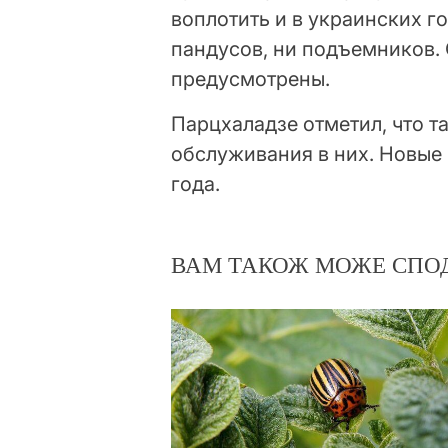
воплотить и в украинских го
пандусов, ни подъемников. 
предусмотрены.
Парцхаладзе отметил, что т
обслуживания в них. Новые
года.
ВАМ ТАКОЖ МОЖЕ СПО