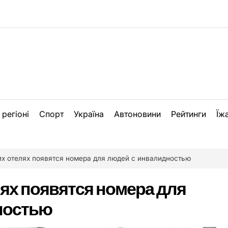
 регіоні
Спорт
Україна
Автоновини
Рейтинги
Їж
их отелях появятся номера для людей с инвалидностью
лях появятся номера для
ностью