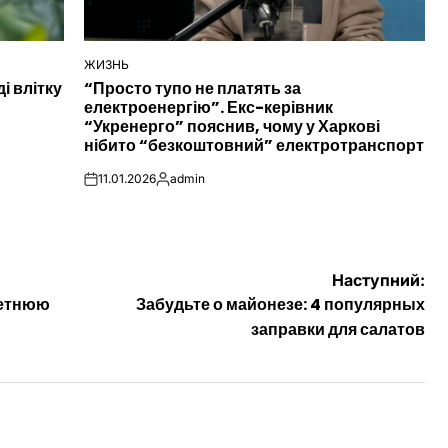
ЖИЗНЬ
ОПУБЛІКУВАТИ
і влітку
“Просто тупо не платять за
У
електроенергію”. Екс-керівник
“Укренерго” пояснив, чому у Харкові
нібито “безкоштовний” електротранспорт
11.01.2026
admin
on
Опубліковано
Наступний:
летнюю
Забудьте о майонезе: 4 популярных
заправки для салатов