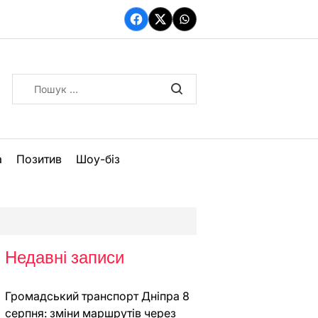
Facebook
Twitter
WhatsApp
Пошук:
а
Позитив
Шоу-біз
Недавні записи
Громадський транспорт Дніпра 8
серпня: зміни маршрутів через