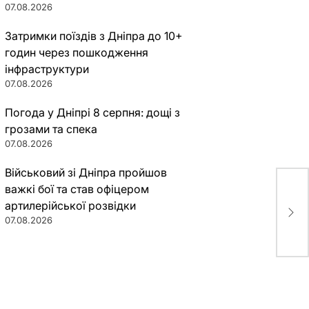
07.08.2026
Затримки поїздів з Дніпра до 10+
годин через пошкодження
інфраструктури
07.08.2026
Погода у Дніпрі 8 серпня: дощі з
грозами та спека
07.08.2026
Військовий зі Дніпра пройшов
важкі бої та став офіцером
Заб
артилерійської розвідки
поп
07.08.2026