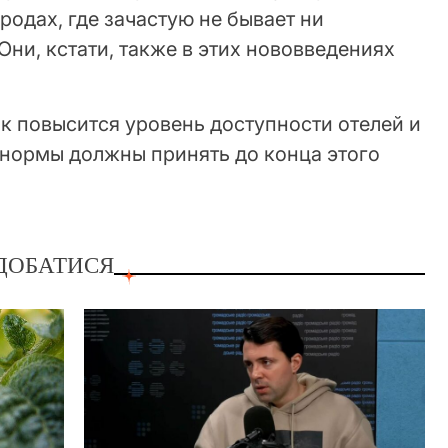
родах, где зачастую не бывает ни
Они, кстати, также в этих нововведениях
ак повысится уровень доступности отелей и
 нормы должны принять до конца этого
ДОБАТИСЯ