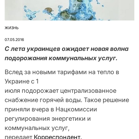
ЖИЗНЬ
ОПУБЛІКУВАТИ
У
07.05.2016
С лета украинцев ожидает новая волна
подорожания коммунальных услуг.
Вслед за новыми тарифами на тепло в
Украине с 1
июля подорожает централизованное
снабжение горячей воды. Такое решение
приняли вчера в Нацкомиссии
регулирования энергетики и
коммунальных услуг,
передает
Корреспондент.