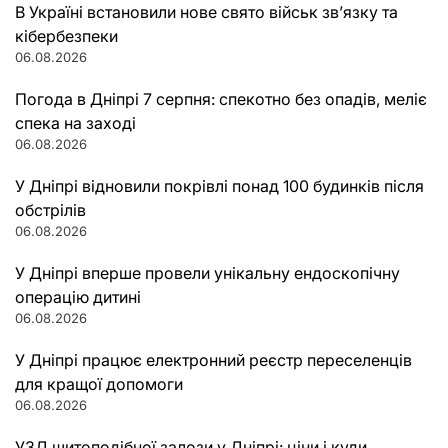
В Україні встановили нове свято військ зв’язку та
кібербезпеки
06.08.2026
Погода в Дніпрі 7 серпня: спекотно без опадів, меліє
спека на заході
06.08.2026
У Дніпрі відновили покрівлі понад 100 будинків після
обстрілів
06.08.2026
У Дніпрі вперше провели унікальну ендоскопічну
операцію дитині
06.08.2026
У Дніпрі працює електронний реєстр переселенців
для кращої допомоги
06.08.2026
УЗД щитоподібної залози у Дніпрі: ціни і куди