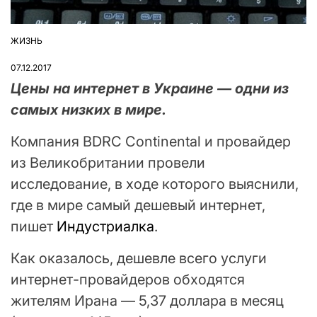
ЖИЗНЬ
ОПУБЛІКУВАТИ
У
07.12.2017
Цены на интернет в Украине — одни из
самых низких в мире.
Компания BDRC Continental и провайдер
из Великобритании провели
исследование, в ходе которого выяснили,
где в мире самый дешевый интернет,
пишет
Индустриалка
.
Как оказалось, дешевле всего услуги
интернет-провайдеров обходятся
жителям Ирана — 5,37 доллара в месяц