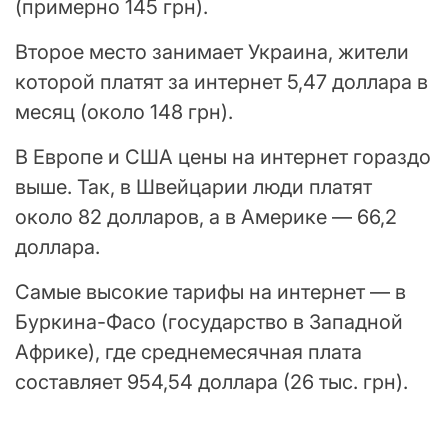
(примерно 145 грн).
Второе место занимает Украина, жители
которой платят за интернет 5,47 доллара в
месяц (около 148 грн).
В Европе и США цены на интернет гораздо
выше. Так, в Швейцарии люди платят
около 82 долларов, а в Америке — 66,2
доллара.
Самые высокие тарифы на интернет — в
Буркина-Фасо (государство в Западной
Африке), где среднемесячная плата
составляет 954,54 доллара (26 тыс. грн).