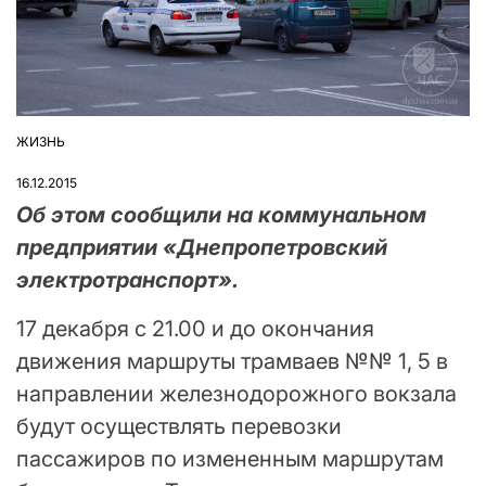
ЖИЗНЬ
ОПУБЛІКУВАТИ
У
16.12.2015
Об этом сообщили на коммунальном
предприятии «Днепропетровский
электротранспорт».
17 декабря с 21.00 и до окончания
движения маршруты трамваев №№ 1, 5 в
направлении железнодорожного вокзала
будут осуществлять перевозки
пассажиров по измененным маршрутам