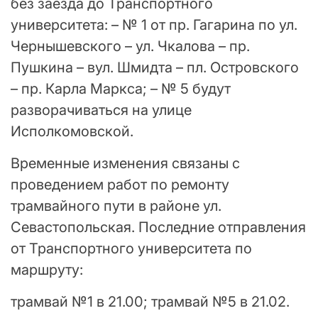
без заезда до Транспортного
университета: – № 1 от пр. Гагарина по ул.
Чернышевского – ул. Чкалова – пр.
Пушкина – вул. Шмидта – пл. Островского
– пр. Карла Маркса; – № 5 будут
разворачиваться на улице
Исполкомовской.
Временные изменения связаны с
проведением работ по ремонту
трамвайного пути в районе ул.
Севастопольская. Последние отправления
от Транспортного университета по
маршруту:
трамвай №1 в 21.00; трамвай №5 в 21.02.