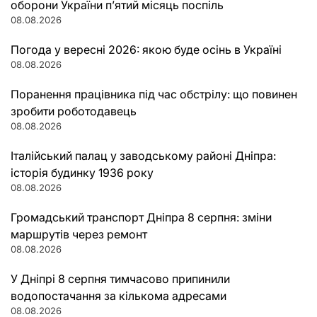
оборони України п’ятий місяць поспіль
08.08.2026
Погода у вересні 2026: якою буде осінь в Україні
08.08.2026
Поранення працівника під час обстрілу: що повинен
зробити роботодавець
08.08.2026
Італійський палац у заводському районі Дніпра:
історія будинку 1936 року
08.08.2026
Громадський транспорт Дніпра 8 серпня: зміни
маршрутів через ремонт
08.08.2026
У Дніпрі 8 серпня тимчасово припинили
водопостачання за кількома адресами
08.08.2026