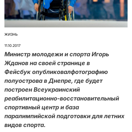
ЖИЗНЬ
ОПУБЛІКУВАТИ
У
11.10.2017
Министр молодежи и спорта Игорь
Жданов на своей странице в
Фейсбук опубликовалфотографию
полуострова в Днепре, где будет
построен Всеукраинский
реабилитационно-восстановительный
спортивный центр и база
паралимпийской подготовки для летних
видов спорта.