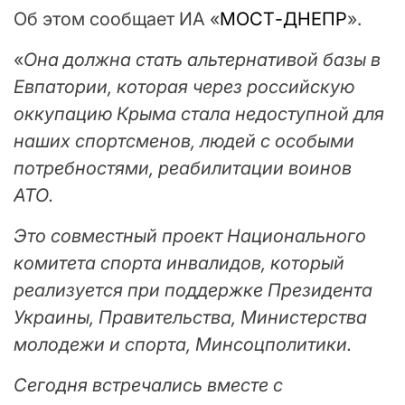
Об этом сообщает ИА «
МОСТ-ДНЕПР
».
«
Она должна стать альтернативой базы в
Евпатории, которая через российскую
оккупацию Крыма стала недоступной для
наших спортсменов, людей с особыми
потребностями, реабилитации воинов
АТО.
Это совместный проект Национального
комитета спорта инвалидов, который
реализуется при поддержке Президента
Украины, Правительства, Министерства
молодежи и спорта, Минсоцполитики.
Сегодня встречались вместе с