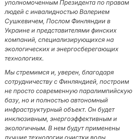
уполномоченным Президента по правам
людей с инвалидностью Валерием
Сушкевичем, Послом Финляндии в
Украине и представителями финских
компаний, специализирующихся на
экологических и энергосберегающих
технологиях.
Мы стремимся и, уверен, благодаря
сотрудничеству с Финляндией, построим
не просто современную паралимпийскую
базу, но и полностью автономный
инфраструктурный объект. Он будет
инклюзивным, энергоэффективным и
экологичным. В нем будут применены
лучшие технологии очистки воды,