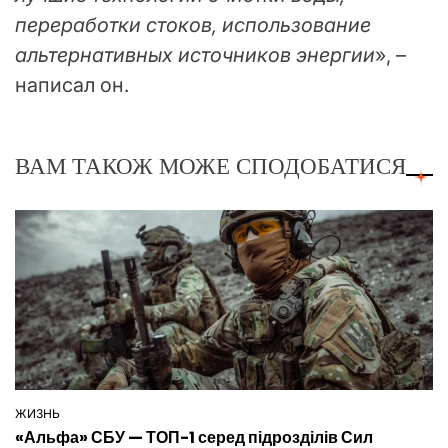
переработки стоков, использование
альтернативных источников энергии
», –
написал он.
ВАМ ТАКОЖ МОЖЕ СПОДОБАТИСЯ
ЖИЗНЬ
ОПУБЛІКУВАТИ
«Альфа» СБУ — ТОП-1 серед підрозділів Сил
У