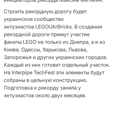
инициаторов рекорда Максим Митякин.
Строить рекордную дорогу будет
украинское сообщество
энтузиастов LEGOUkrBricks. В создании
рекордной дороги примут участие
фанаты LEGO не только из Днепра, а и из
Киева, Одессы, Харькова, Львова,
Запорожья и других украинских городов.
Каждый из них готовит отдельный участок.
На Interpipe TechFest эти элементы будут
собраны в цельную конструкцию.
Подготовка к рекорду заняла у
энтузиастов около двух месяцев.