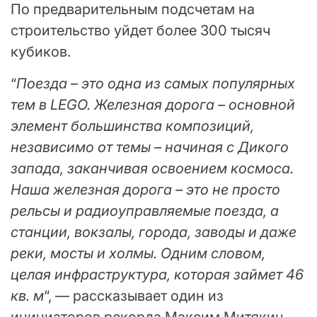
По предварительным подсчетам на
строительство уйдет более 300 тысяч
кубиков.
“
Поезда – это одна из самых популярных
тем в LEGO. Железная дорога – основной
элемент большинства композиций,
независимо от темы – начиная с Дикого
запада, заканчивая освоением космоса.
Наша железная дорога – это не просто
рельсы и радиоуправляемые поезда, а
станции, вокзалы, города, заводы и даже
реки, мосты и холмы. Одним словом,
целая инфраструктура, которая займет 46
кв. м
“, — рассказывает один из