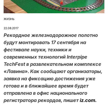
ЖИЗНЬ
ОПУБЛІКУВАТИ
У
22.08.2017
Рекордное железнодорожное полотно
будут монтировать 17 сентября на
фестивале науки, техники и
современных технологий Interpipe
TechFest в развлекательном комплексе
«Лавина». Как сообщают организаторы,
заявка на фиксацию достижения уже
готова и в ближайшее время будет
отправлена в офис национального
регистратора рекордов, пишет
iz.com.​