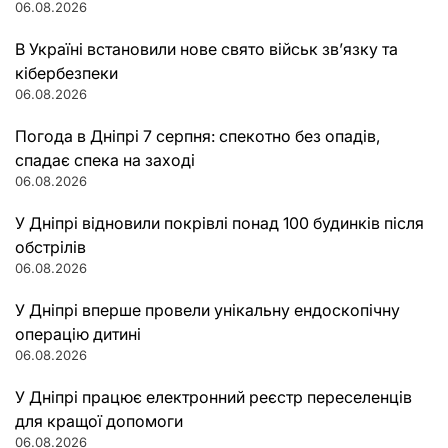
06.08.2026
В Україні встановили нове свято військ зв’язку та
кібербезпеки
06.08.2026
Погода в Дніпрі 7 серпня: спекотно без опадів,
спадає спека на заході
06.08.2026
У Дніпрі відновили покрівлі понад 100 будинків після
обстрілів
06.08.2026
У Дніпрі вперше провели унікальну ендоскопічну
операцію дитині
06.08.2026
У Дніпрі працює електронний реєстр переселенців
для кращої допомоги
06.08.2026