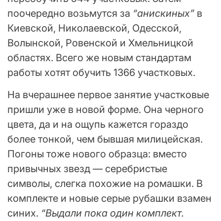
поочередно возьмутся за
“анискиных”
в
Киевской, Николаевской, Одесской,
Волынской, Ровенской и Хмельницкой
областях. Всего же новым стандартам
работы хотят обучить 1366 участковых.
На вчерашнее первое занятие участковые
пришли уже в новой форме. Она черного
цвета, да и на ощупь кажется гораздо
более тонкой, чем бывшая милицейская.
Погоны тоже нового образца: вместо
привычных звезд — серебристые
символы, слегка похожие на ромашки. В
комплекте и новые серые рубашки взамен
синих.
“Выдали пока один комплект.