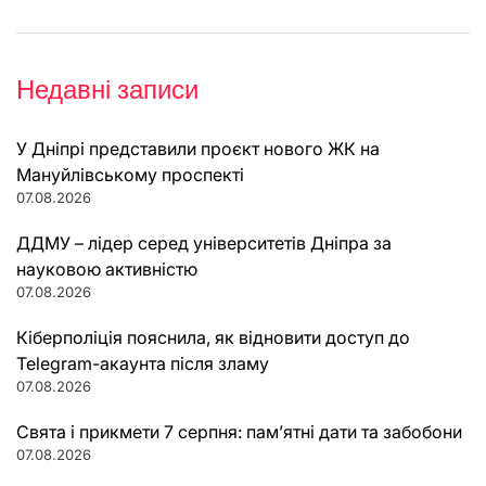
Недавні записи
У Дніпрі представили проєкт нового ЖК на
Мануйлівському проспекті
07.08.2026
ДДМУ – лідер серед університетів Дніпра за
науковою активністю
07.08.2026
Кіберполіція пояснила, як відновити доступ до
Telegram-акаунта після зламу
07.08.2026
Свята і прикмети 7 серпня: пам’ятні дати та забобони
07.08.2026