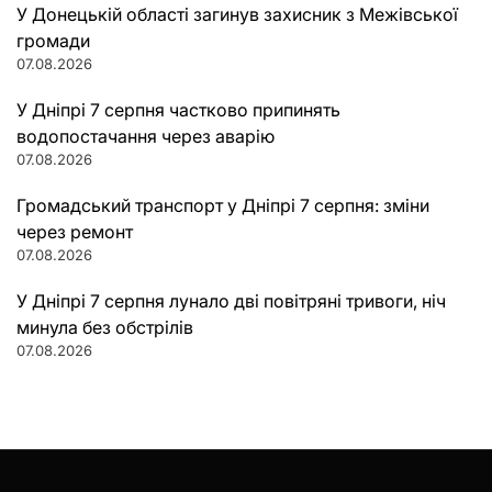
У Донецькій області загинув захисник з Межівської
громади
07.08.2026
У Дніпрі 7 серпня частково припинять
водопостачання через аварію
07.08.2026
Громадський транспорт у Дніпрі 7 серпня: зміни
через ремонт
07.08.2026
У Дніпрі 7 серпня лунало дві повітряні тривоги, ніч
минула без обстрілів
07.08.2026