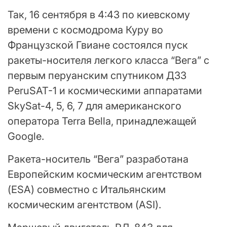
Так, 16 сентября в 4:43 по киевскому
времени с космодрома Куру во
Французской Гвиане состоялся пуск
ракеты-носителя легкого класса “Вега” с
первым перуанским спутником ДЗЗ
PeruSAT-1 и космическими аппаратами
SkySat-4, 5, 6, 7 для американского
оператора Terra Bella, принадлежащей
Google.
Ракета-носитель “Вега” разработана
Европейским космическим агентством
(ESA) совместно с Итальянским
космическим агентством (ASI).