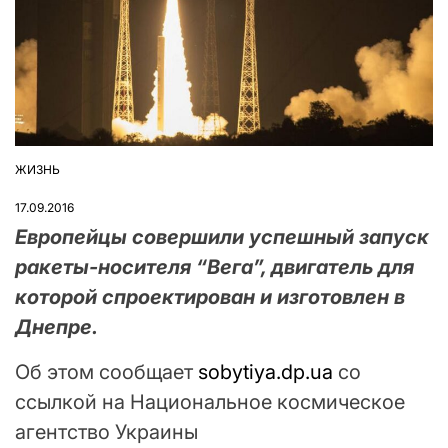
ЖИЗНЬ
ОПУБЛІКУВАТИ
У
17.09.2016
Европейцы совершили успешный запуск
ракеты-носителя “Вега”, двигатель для
которой спроектирован и изготовлен в
Днепре.
Об этом сообщает
sobytiya.dp.ua
со
ссылкой на Национальное космическое
агентство Украины