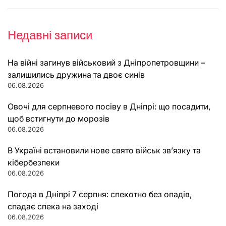
Недавні записи
На війні загинув військовий з Дніпропетровщини –
залишились дружина та двоє синів
06.08.2026
Овочі для серпневого посіву в Дніпрі: що посадити,
щоб встигнути до морозів
06.08.2026
В Україні встановили нове свято військ зв’язку та
кібербезпеки
06.08.2026
Погода в Дніпрі 7 серпня: спекотно без опадів,
спадає спека на заході
06.08.2026