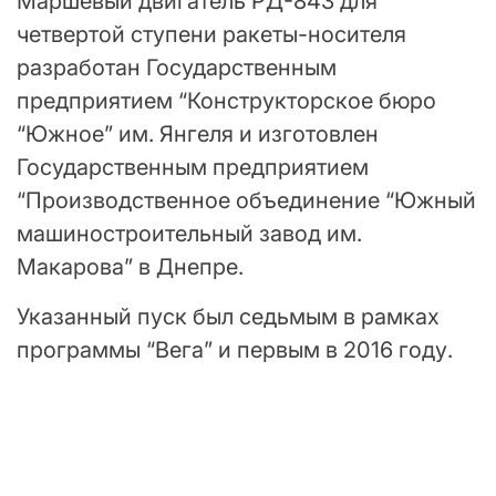
Маршевый двигатель РД-843 для
четвертой ступени ракеты-носителя
разработан Государственным
предприятием “Конструкторское бюро
“Южное” им. Янгеля и изготовлен
Государственным предприятием
“Производственное объединение “Южный
машиностроительный завод им.
Макарова” в Днепре.
Указанный пуск был седьмым в рамках
программы “Вега” и первым в 2016 году.