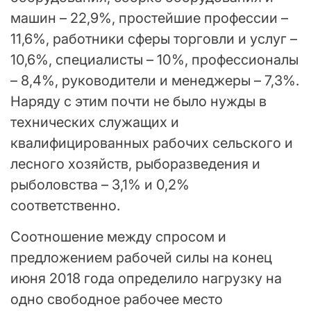
машин – 22,9%, простейшие профессии –
11,6%, работники сферы торговли и услуг –
10,6%, специалисты – 10%, профессионалы
– 8,4%, руководители и менеджеры – 7,3%.
Наряду с этим почти не было нужды в
технических служащих и
квалифицированных рабочих сельского и
лесного хозяйств, рыборазведения и
рыболовства – 3,1% и 0,2%
соответственно.
Соотношение между спросом и
предложением рабочей силы на конец
июня 2018 года определило нагрузку на
одно свободное рабочее место