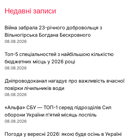
Недавні записи
Війна забрала 23-річного добровольця з
Вільногірська Богдана Бескровного
08.08.2026
Топ-5 спеціальностей з найбільшою кількістю
бюджетних місць у 2026 році
08.08.2026
Дніпроводоканал нагадує про важливість вчасної
повірки лічильників води
08.08.2026
«Альфа» СБУ — ТОП-1 серед підрозділів Сил
оборони України п’ятий місяць поспіль
08.08.2026
Погода у вересні 2026: якою буде осінь в Україні