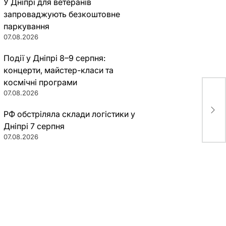
У Дніпрі для ветеранів
запроваджують безкоштовне
паркування
07.08.2026
Події у Дніпрі 8–9 серпня:
концерти, майстер-класи та
космічні програми
07.08.2026
В Д
про
РФ обстріляла склади логістики у
(фо
Дніпрі 7 серпня
07.08.2026