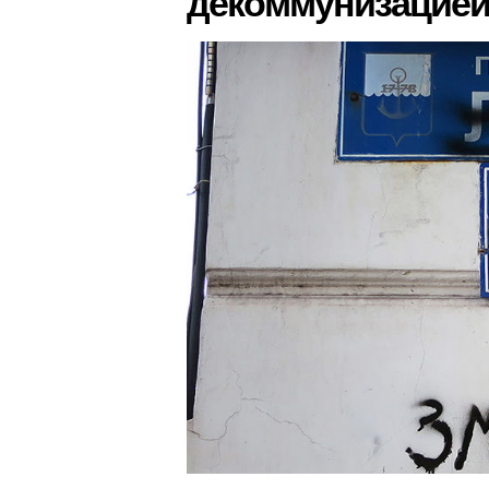
декоммунизацие