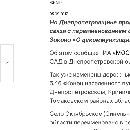
ЖИЗНЬ
ОПУБЛІКУВАТИ
У
05.09.2017
На Днепропетровщине про
связи с переименованием 
Закона «О декоммунизаци
Об этом сообщает ИА «
МОС
САД в Днепропетровской об
Так уже изменены дорожные 
5.46 «Конец населенного пу
Днепропетровском, Кринич
Томаковском районах облас
Село Октябрьское (Синельн
области переименовано в с