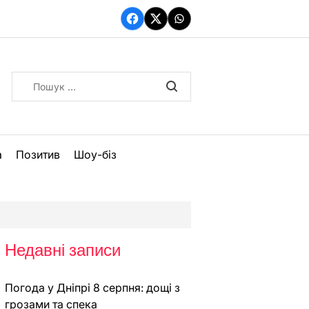
Facebook
Twitter
WhatsApp
Пошук:
а
Позитив
Шоу-біз
Недавні записи
Погода у Дніпрі 8 серпня: дощі з
грозами та спека