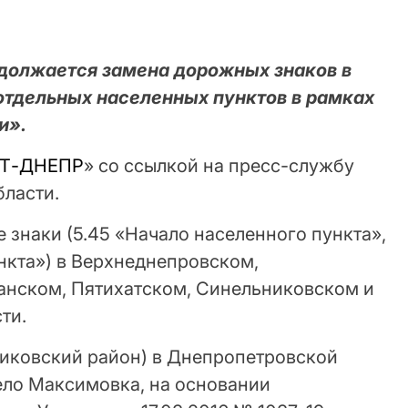
должается замена дорожных знаков в
отдельных населенных пунктов в рамках
и».
Т-ДНЕПР
» со ссылкой на пресс-службу
ласти.
знаки (5.45 «Начало населенного пункта»,
нкта») в Верхнеднепровском,
анском, Пятихатском, Синельниковском и
ти.
иковский район) в Днепропетровской
ело Максимовка, на основании