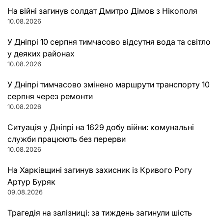
На війні загинув солдат Дмитро Дімов з Нікополя
10.08.2026
У Дніпрі 10 серпня тимчасово відсутня вода та світло
у деяких районах
10.08.2026
У Дніпрі тимчасово змінено маршрути транспорту 10
серпня через ремонти
10.08.2026
Ситуація у Дніпрі на 1629 добу війни: комунальні
служби працюють без перерви
10.08.2026
На Харківщині загинув захисник із Кривого Рогу
Артур Буряк
09.08.2026
Трагедія на залізниці: за тиждень загинули шість