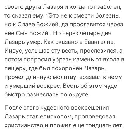
своего друга Лазаря и когда тот заболел,
то сказал ему: “Это не к смерти болезнь,
но к Славе Божией, да прославится через
нее Сын Божий”. Но через четыре дня
Лазарь умер. Как сказано в Евангелие,
Иисус, услышав эту весть, прослезился, а
потом попросил убрать камень от входа в
пещеру, где был похоронен Лазарь,
прочел длинную молитву, воззвал к нему
и умерший воскрес. Весть об этом чуде
быстро разнеслась по округе.
После этого чудесного воскрешения
Лазарь стал епископом, проповедовал
христианство и прожил еще тридцать лет.