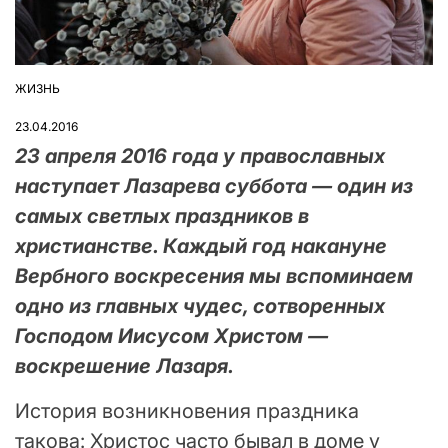
ЖИЗНЬ
ОПУБЛІКУВАТИ
У
23.04.2016
23 апреля 2016 года у православных
наступает Лазарева суббота — один из
самых светлых праздников в
христианстве. Каждый год накануне
Вербного воскресения мы вспоминаем
одно из главных чудес, сотворенных
Господом Иисусом Христом —
воскрешение Лазаря.
История возникновения праздника
такова: Христос часто бывал в доме у