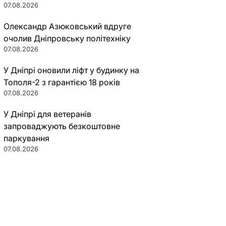
07.08.2026
Олександр Азюковський вдруге
очолив Дніпровську політехніку
07.08.2026
У Дніпрі оновили ліфт у будинку на
Тополя-2 з гарантією 18 років
07.08.2026
У Дніпрі для ветеранів
запроваджують безкоштовне
паркування
07.08.2026