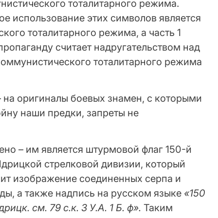
нистического тоталитарного режима.
ое использование этих символов является
кого тоталитарного режима, а часть 1
у пропаганду считает надругательством над
коммунистического тоталитарного режима
– на оригиналы боевых знамен, с которыми
йну наши предки, запреты не
ено – им является штурмовой флаг 150-й
 Идрицкой стрелковой дивизии, который
жит изображение соединенных серпа и
ды, а также надпись на русском языке
«150
рицк. см. 79 с.к. 3 У.А. 1 Б. ф».
Таким