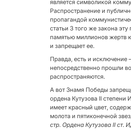
является символикой комму
Распространение и публичн
пропагандой коммунистичес
статьи 3 того же закона эт
памятью миллионов жертв 
и запрещает ее.
Правда, есть и исключение 
непосредственно прошли во
распространяются.
А вот Знамя Победы запрещ
ордена Кутузова II степени
имеет красный цвет, содер
молота и пятиконечной звез
стр. Ордена Кутузова II ст. Ид