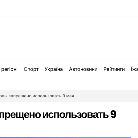
 регіоні
Спорт
Україна
Автоновини
Рейтинги
Їж
олы запрещено использовать 9 мая
прещено использовать 9