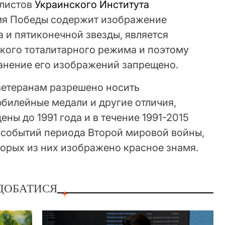
алистов
Украинского Института
мя Победы содержит изображение
 и пятиконечной звезды, является
кого тоталитарного режима и поэтому
анение его изображений запрещено.
 ветеранам разрешено носить
юбилейные медали и другие отличия,
ны до 1991 года и в течение 1991-2015
й событий периода Второй мировой войны,
оторых из них изображено красное знамя.
ДОБАТИСЯ