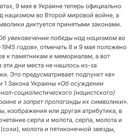
датах, 9 мая в Украине теперь официально
д нацизмом во Второй мировой войне, а
мволики диктуется принятыми законами.
Об увековечении победы над нацизмом во
-1945 годов»
, отмечать 8 и 9 мая положено
ов к памятникам и мемориалам, а вот
 эти дни места не нашлось из-за
ки. Это предусматривает подпункт
«в»
ьи 1 Закона Украины
«Об осуждении
нал-социалистического (нацистского)
раине и запрет пропаганды их символики».
ы, изображения или другая атрибутика, в
четание серпа и молота, серпа, молота и
 (сохи), молота и пятиконечной звезды,