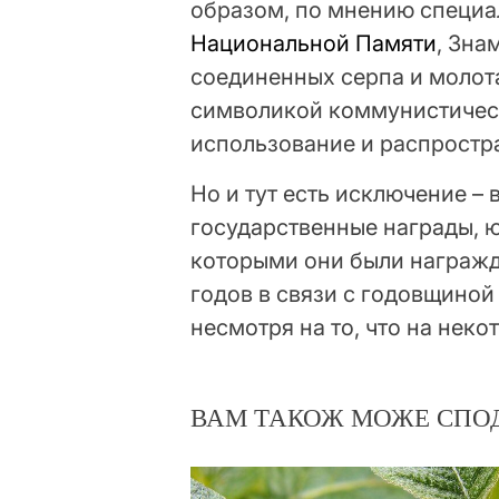
образом, по мнению специ
Национальной Памяти
, Зна
соединенных серпа и молота
символикой коммунистичес
использование и распростр
Но и тут есть исключение –
государственные награды, 
которыми они были награжде
годов в связи с годовщино
несмотря на то, что на нек
ВАМ ТАКОЖ МОЖЕ СПО