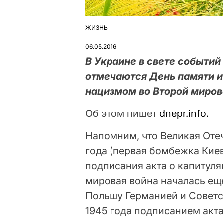
ЖИЗНЬ
ОПУБЛІКУВАТИ
У
06.05.2016
В Украине в свете событий
отмечаются День памяти и
нацизмом во Второй мирово
Об этом пишет
dnepr.info.
Напомним, что Великая Отеч
года (первая бомбежка Киева
подписания акта о капитуля
мировая война началась еще
Польшу Германией и Советс
1945 года подписанием акта