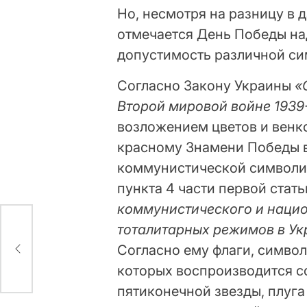
Но, несмотря на разницу в 
отмечается День Победы на
допустимость различной си
Согласно Закону Украины
«
Второй мировой войне 1939
возложением цветов и венк
красному Знамени Победы в
коммунистической символи
пункта 4 части первой стат
коммунистического и нацио
тоталитарных режимов в Ук
Согласно ему флаги, символ
которых воспроизводится со
пятиконечной звезды, плуга