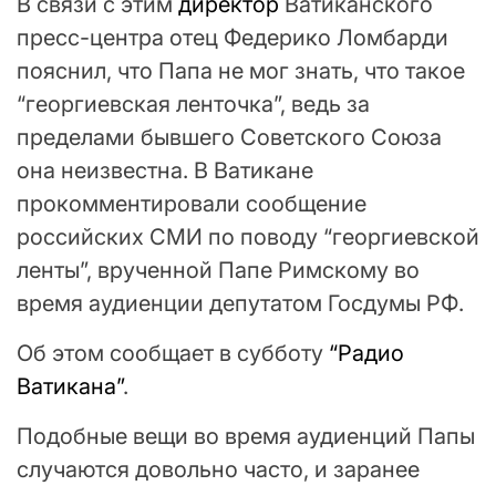
В связи с этим
директор
Ватиканского
пресс-центра отец Федерико Ломбарди
пояснил, что Папа не мог знать, что такое
“георгиевская ленточка”, ведь за
пределами бывшего Советского Союза
она неизвестна. В Ватикане
прокомментировали сообщение
российских СМИ по поводу “георгиевской
ленты”, врученной Папе Римскому во
время аудиенции депутатом Госдумы РФ.
Об этом сообщает в субботу
“Радио
Ватикана”
.
Подобные вещи во время аудиенций Папы
случаются довольно часто, и заранее