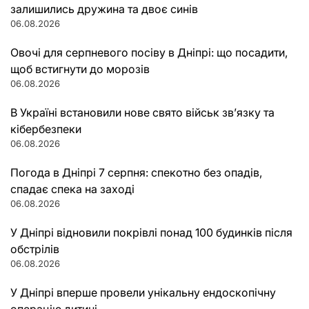
залишились дружина та двоє синів
06.08.2026
Овочі для серпневого посіву в Дніпрі: що посадити,
щоб встигнути до морозів
06.08.2026
В Україні встановили нове свято військ зв’язку та
кібербезпеки
06.08.2026
Погода в Дніпрі 7 серпня: спекотно без опадів,
спадає спека на заході
06.08.2026
У Дніпрі відновили покрівлі понад 100 будинків після
обстрілів
06.08.2026
У Дніпрі вперше провели унікальну ендоскопічну