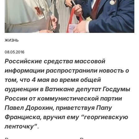
ЖИЗНЬ
ОПУБЛІКУВАТИ
У
08.05.2016
Российские средства массовой
информации распространили новость о
том, что 4 мая во время общей
аудиенции в Ватикане депутат Госдумы
России от коммунистической партии
Павел Дорохин, приветствуя Папу
Франциска, вручил ему “георгиевскую
ленточку”
.