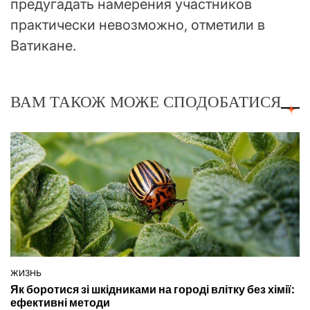
предугадать намерения участников
практически невозможно, отметили в
Ватикане.
ВАМ ТАКОЖ МОЖЕ СПОДОБАТИСЯ
ЖИЗНЬ
ОПУБЛІКУВАТИ
Як боротися зі шкідниками на городі влітку без хімії:
У
ефективні методи