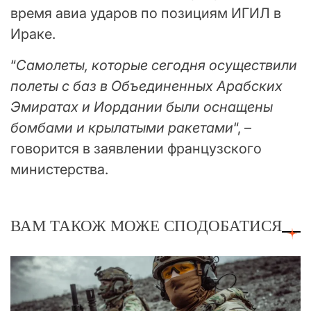
время авиа ударов по позициям ИГИЛ в
Ираке.
“
Самолеты, которые сегодня осуществили
полеты с баз в Объединенных Арабских
Эмиратах и Иордании были оснащены
бомбами и крылатыми ракетами
“, –
говорится в заявлении французского
министерства.
ВАМ ТАКОЖ МОЖЕ СПОДОБАТИСЯ