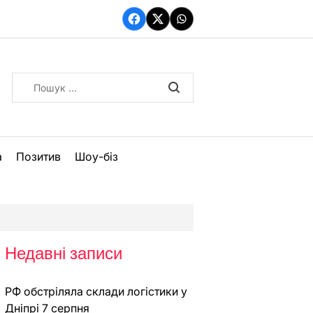
Facebook
Twitter
WhatsApp
Пошук:
а
Позитив
Шоу-біз
Недавні записи
РФ обстріляла склади логістики у
Дніпрі 7 серпня