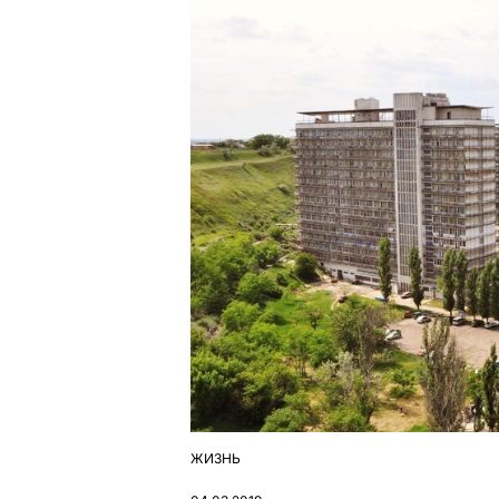
ЖИЗНЬ
ОПУБЛІКУВАТИ
У