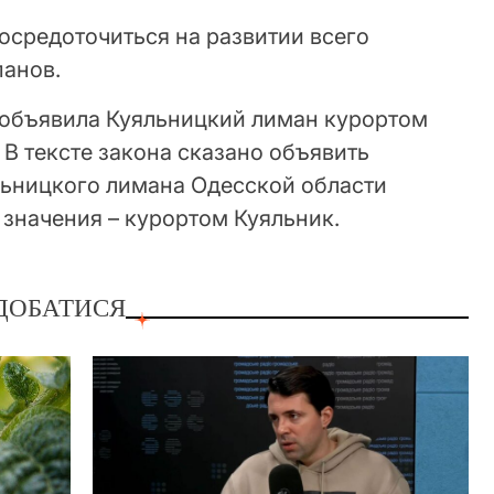
сосредоточиться на развитии всего
панов.
 объявила Куяльницкий лиман курортом
 В тексте закона сказано объявить
ьницкого лимана Одесской области
значения – курортом Куяльник.
ДОБАТИСЯ