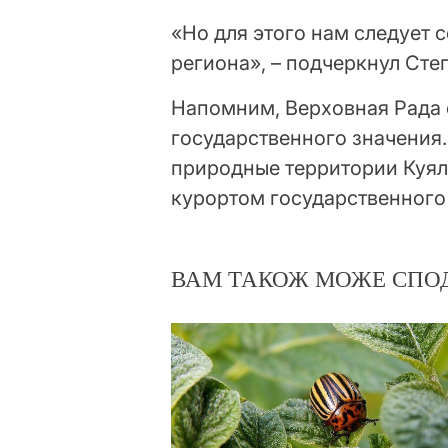
«Но для этого нам следует 
региона», – подчеркнул Сте
Напомним, Верховная Рада
государственного значения.
природные территории Куял
курортом государственного 
ВАМ ТАКОЖ МОЖЕ СПО