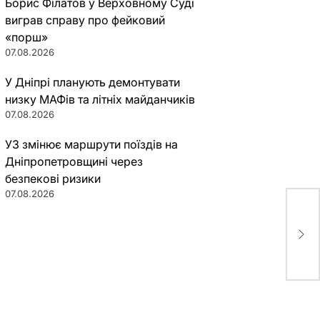
Борис Філатов у Верховному Суді
виграв справу про фейковий
«порш»
07.08.2026
У Дніпрі планують демонтувати
низку МАФів та літніх майданчиків
07.08.2026
УЗ змінює маршрути поїздів на
Дніпропетровщині через
безпекові ризики
07.08.2026