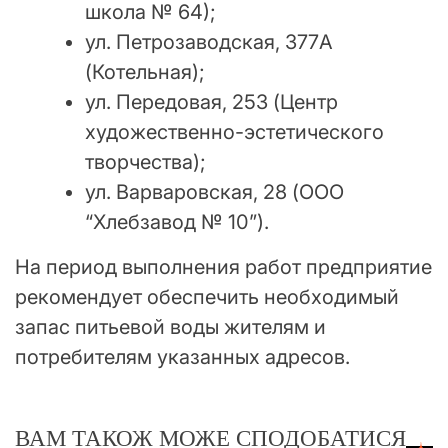
школа № 64);
ул. Петрозаводская, 377А
(Котельная);
ул. Передовая, 253 (Центр
художественно-эстетического
творчества);
ул. Варваровская, 28 (ООО
“Хлебзавод № 10”).
На период выполнения работ предприятие
рекомендует обеспечить необходимый
запас питьевой воды жителям и
потребителям указанных адресов.
ВАМ ТАКОЖ МОЖЕ СПОДОБАТИСЯ