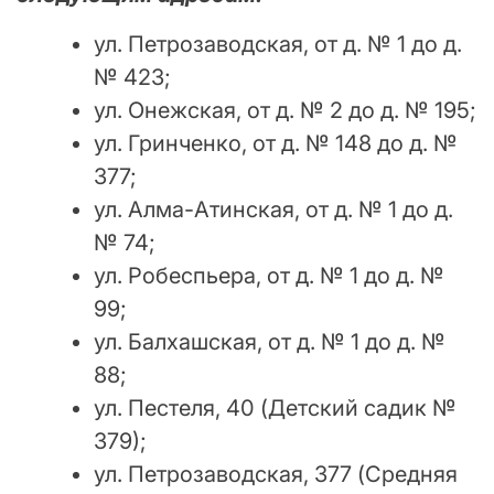
ул. Петрозаводская, от д. № 1 до д.
№ 423;
ул. Онежская, от д. № 2 до д. № 195;
ул. Гринченко, от д. № 148 до д. №
377;
ул. Алма-Атинская, от д. № 1 до д.
№ 74;
ул. Робеспьера, от д. № 1 до д. №
99;
ул. Балхашская, от д. № 1 до д. №
88;
ул. Пестеля, 40 (Детский садик №
379);
ул. Петрозаводская, 377 (Средняя