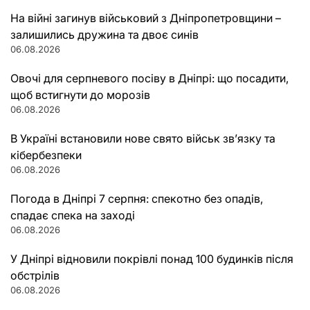
На війні загинув військовий з Дніпропетровщини –
залишились дружина та двоє синів
06.08.2026
Овочі для серпневого посіву в Дніпрі: що посадити,
щоб встигнути до морозів
06.08.2026
В Україні встановили нове свято військ зв’язку та
кібербезпеки
06.08.2026
Погода в Дніпрі 7 серпня: спекотно без опадів,
спадає спека на заході
06.08.2026
У Дніпрі відновили покрівлі понад 100 будинків після
обстрілів
06.08.2026