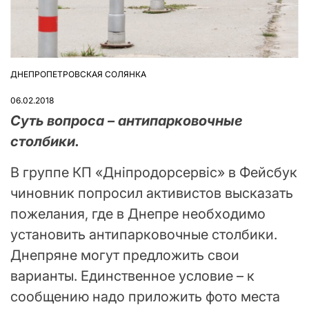
ДНЕПРОПЕТРОВСКАЯ СОЛЯНКА
ОПУБЛІКУВАТИ
У
06.02.2018
Суть вопроса – антипарковочные
столбики.
В группе КП «Дніпродорсервіс» в Фейсбук
чиновник попросил активистов высказать
пожелания, где в Днепре необходимо
установить антипарковочные столбики.
Днепряне могут предложить свои
варианты. Единственное условие – к
сообщению надо приложить фото места