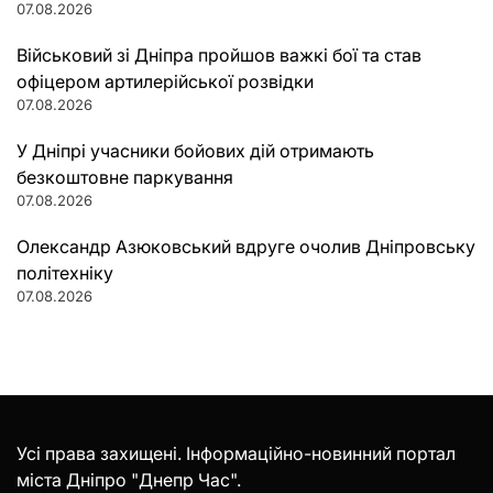
07.08.2026
Військовий зі Дніпра пройшов важкі бої та став
офіцером артилерійської розвідки
07.08.2026
У Дніпрі учасники бойових дій отримають
безкоштовне паркування
07.08.2026
Олександр Азюковський вдруге очолив Дніпровську
політехніку
07.08.2026
Усі права захищені. Інформаційно-новинний портал
міста Дніпро "Днепр Час".