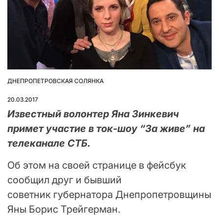
ДНЕПРОПЕТРОВСКАЯ СОЛЯНКА
ОПУБЛІКУВАТИ
У
20.03.2017
Известный волонтер Яна Зинкевич
примет участие в ток-шоу “За живе” на
телеканале СТБ.
Об этом на своей странице в фейсбук
сообщил друг и бывший
советник губернатора Днепропетровщины
Яны Борис Трейгерман.