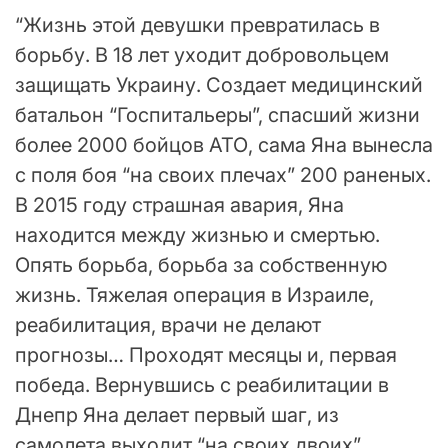
“Жизнь этой девушки превратилась в
борьбу. В 18 лет уходит добровольцем
защищать Украину. Создает медицинский
батальон “Госпитальеры”, спасший жизни
более 2000 бойцов АТО, сама Яна вынесла
с поля боя “на своих плечах” 200 раненых.
В 2015 году страшная авария, Яна
находится между жизнью и смертью.
Опять борьба, борьба за собственную
жизнь. Тяжелая операция в Израиле,
реабилитация, врачи не делают
прогнозы… Проходят месяцы и, первая
победа. Вернувшись с реабилитации в
Днепр Яна делает первый шаг, из
самолета выходит “на своих двоих”.