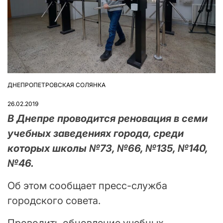
ДНЕПРОПЕТРОВСКАЯ СОЛЯНКА
ОПУБЛІКУВАТИ
У
26.02.2019
В Днепре проводится реновация в семи
учебных заведениях города, среди
которых школы №73, №66, №135, №140,
№46.
Об этом сообщает пресс-служба
городского совета.
Проводить обновление учебных