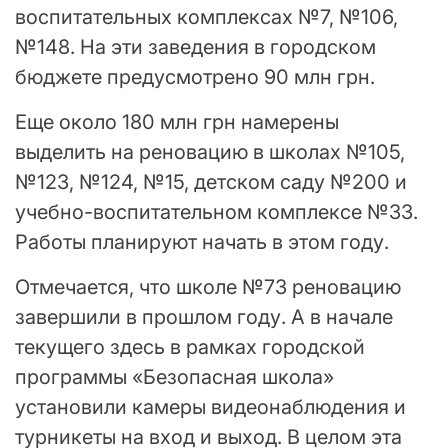
воспитательных комплексах №7, №106,
№148. На эти заведения в городском
бюджете предусмотрено 90 млн грн.
Еще около 180 млн грн намерены
выделить на реновацию в школах №105,
№123, №124, №15, детском саду №200 и
учебно-воспитательном комплексе №33.
Работы планируют начать в этом году.
Отмечается, что школе №73 реновацию
завершили в прошлом году. А в начале
текущего здесь в рамках городской
программы «Безопасная школа»
установили камеры видеонаблюдения и
турникеты на вход и выход. В целом эта