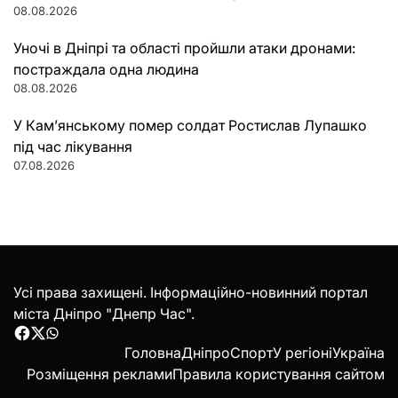
08.08.2026
Уночі в Дніпрі та області пройшли атаки дронами:
постраждала одна людина
08.08.2026
У Кам’янському помер солдат Ростислав Лупашко
під час лікування
07.08.2026
Усі права захищені. Інформаційно-новинний портал
міста Дніпро "Днепр Час".
Facebook
Twitter
WhatsApp
Головна
Дніпро
Спорт
У регіоні
Україна
Розміщення реклами
Правила користування сайтом