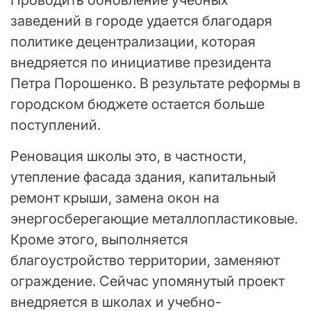
заведений в городе удается благодаря
политике децентрализации, которая
внедряется по инициативе президента
Петра Порошенко. В результате реформы в
городском бюджете остается больше
поступлений.
Реновация школы это, в частности,
утепление фасада здания, капитальный
ремонт крыши, замена окон на
энергосберегающие металлопластиковые.
Кроме этого, выполняется
благоустройство территории, заменяют
ограждение. Сейчас упомянутый проект
внедряется в школах и учебно-