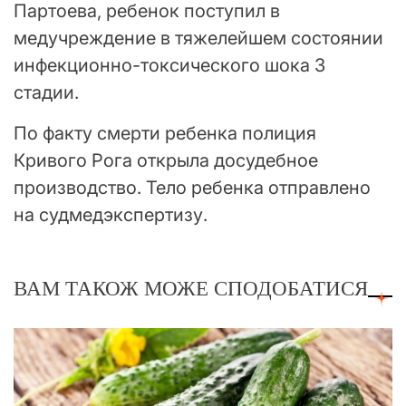
Партоева, ребенок поступил в
медучреждение в тяжелейшем состоянии
инфекционно-токсического шока 3
стадии.
По факту смерти ребенка полиция
Кривого Рога открыла досудебное
производство. Тело ребенка отправлено
на судмедэкспертизу.
ВАМ ТАКОЖ МОЖЕ СПОДОБАТИСЯ