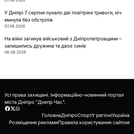
У Дніпрі 7 серпня лунало дві повітряні тривоги, ніч
минула без обстрілів
07.08.2026
На війні загинув військовий з Дніпропетровщини –
залишились дружина та двоє синів
06.08.2026
Усі права захищені. Інформаційно-новинний портал
міста Дніпро "Днепр Час".
Facebook
Twitter
WhatsApp
Головна
Дніпро
Спорт
У регіоні
Україна
Розміщення реклами
Правила користування сайтом