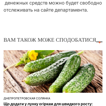
денежных средств можно будет свободно
отслеживать на сайте департамента.
ВАМ ТАКОЖ МОЖЕ СПОДОБАТИСЯ
ДНЕПРОПЕТРОВСКАЯ СОЛЯНКА
ОПУБЛІКУВАТИ
Що додати у лунку огіркам для швидкого росту:
У