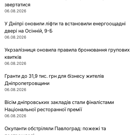
звертатися
06.08.2026
У Дніпрі оновили ліфти та встановили енергоощадні
двері на Осінній, 9-Б
06.08.2026
Укрзалізниця оновила правила бронювання групових
квитків
06.08.2026
Гранти до 31,9 тис. грн для бізнесу жителів
Дніпропетровщини
06.08.2026
Вісім дніпровських закладів стали фіналістами
Національної ресторанної премії
06.08.2026
Окупанти обстріляли Павлоград: пожежі та