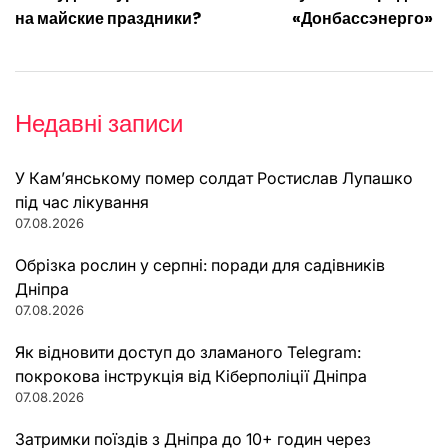
записів
на майские праздники?
«Донбассэнерго»
Недавні записи
У Кам’янському помер солдат Ростислав Лупашко
під час лікування
07.08.2026
Обрізка рослин у серпні: поради для садівників
Дніпра
07.08.2026
Як відновити доступ до зламаного Telegram:
покрокова інструкція від Кіберполіції Дніпра
07.08.2026
Затримки поїздів з Дніпра до 10+ годин через