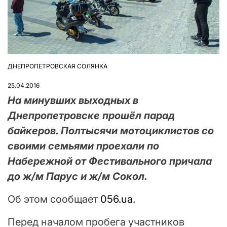
ДНЕПРОПЕТРОВСКАЯ СОЛЯНКА
ОПУБЛІКУВАТИ
У
25.04.2016
На минувших выходных в
Днепропетровске прошёл парад
байкеров. Полтысячи мотоциклистов со
своими семьями проехали по
Набережной от Фестивального причала
до ж/м Парус и ж/м Сокол.
Об этом сообщает
056.ua.
Перед началом пробега участников