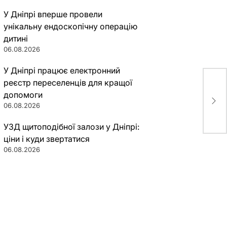
У Дніпрі вперше провели
унікальну ендоскопічну операцію
дитині
06.08.2026
У Дніпрі працює електронний
реєстр переселенців для кращої
5 п
допомоги
про
06.08.2026
УЗД щитоподібної залози у Дніпрі:
ціни і куди звертатися
06.08.2026