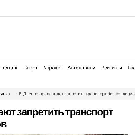
 регіоні
Спорт
Україна
Автоновини
Рейтинги
Їж
лянка
В Днепре предлагают запретить транспорт без кондици
ают запретить транспорт
ов