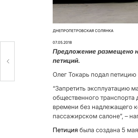
ДНЕПРОПЕТРОВСКАЯ СОЛЯНКА
ОПУБЛІКУВАТИ
У
07.05.2018
Предложение размещено н
 во
петиций.
Олег Токарь подал петицию
“Запретить эксплуатацию ма
общественного транспорта 
времени без надлежащего к
пассажирском салоне”, – на
Петиция
была создана 5 мая