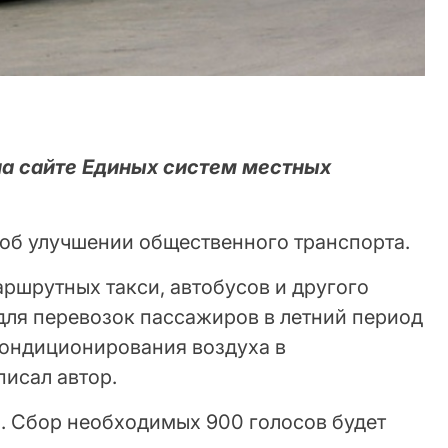
а сайте Единых систем местных
 об улучшении общественного транспорта.
ршрутных такси, автобусов и другого
для перевозок пассажиров в летний период
ондиционирования воздуха в
писал автор.
. Сбор необходимых 900 голосов будет