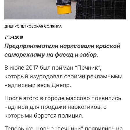
ДНЕПРОПЕТРОВСКАЯ СОЛЯНКА
ОПУБЛІКУВАТИ
У
24.04.2018
Предприниматели нарисовали краской
саморекламу на фасад и забор.
В июле 2017 был пойман “Печник”,
который изуродовал своими рекламными
надписями весь Днепр.
После этого в городе массово появились
надписи для продажи наркотиков, с
которыми
борется полиция
.
Теперь же, новые “печники” появились на